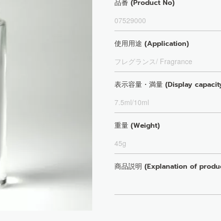
品番 (Product No)
07529000
使用用途 (Application)
フレグランス/ Fragrance
表示容量・満量 (Display capacity a
7.5ml/10ml
重量 (Weight)
45g
商品説明 (Explanation of produc