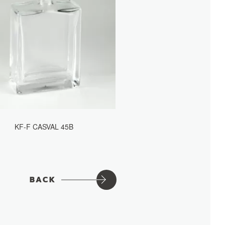
KF-F CASVAL 45B
BACK