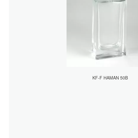
KF-F HAMAN 50B