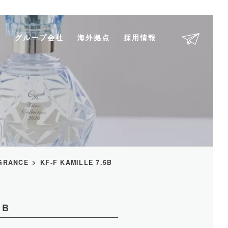
剤
グループ会社
海外拠点
採用情報
GRANCE
KF-F KAMILLE 7.5B
5B