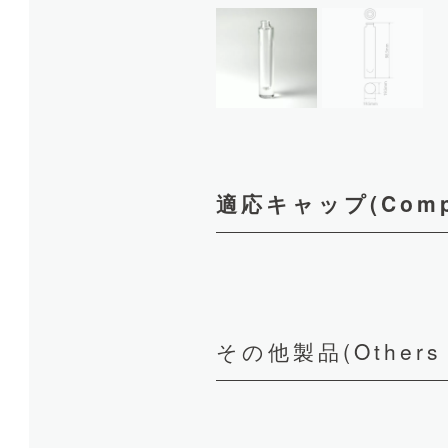
適応キャップ(Compat
その他製品(Others p