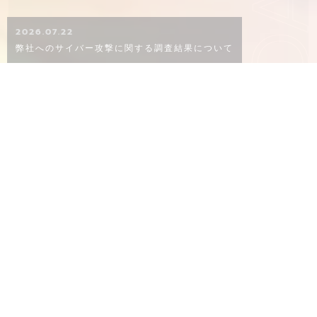
KO
2026.07.22
弊社へのサイバー攻撃に関する調査結果について
CONCEPT
概念
02
06
８０年以上ものあいだ、品質にこだわり