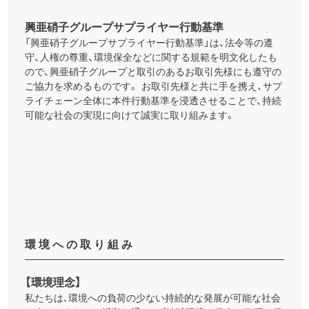
興亜硝子グループサプライヤー行動基準
「興亜硝子グループサプライヤー行動基準」は、法令等の遵
守、人権の尊重、環境保全などに関する規範を明文化したも
ので、興亜硝子グループと取引のあるお取引先様にも遵守の
ご協力を求めるものです。 お取引先様と共に手を携え、サプ
ライチェーン全体に本件行動基準を浸透させることで、持続
可能な社会の実現に向けて誠実に取り組みます。
環境への取り組み
【環境理念】
私たちは､環境への負荷の少ない持続的な発展が可能な社会