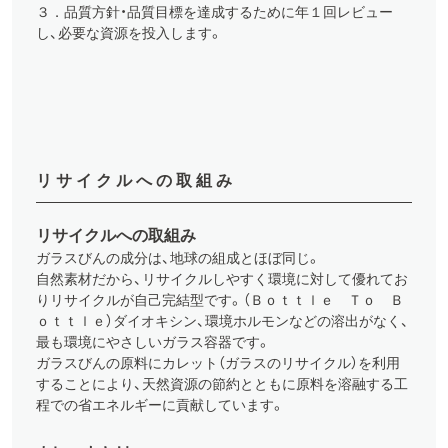
３．品質方針・品質目標を達成するために年１回レビュー
し、必要な資源を投入します。
リサイクルへの取組み
リサイクルへの取組み
ガラスびんの成分は、地球の組成とほぼ同じ。
自然素材だから、リサイクルしやすく環境に対して優れてお
りリサイクルが自己完結型です。（Ｂｏｔｔｌｅ Ｔｏ Ｂ
ｏｔｔｌｅ）ダイオキシン、環境ホルモンなどの溶出がなく、
最も環境にやさしいガラス容器です。
ガラスびんの原料にカレット（ガラスのリサイクル）を利用
することにより、天然資源の節約とともに原料を溶融する工
程での省エネルギーに貢献しています。