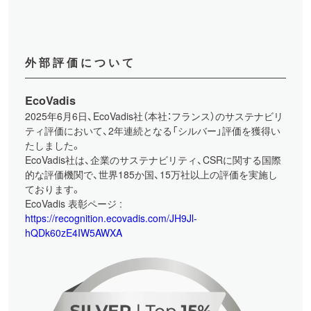
外部評価について
EcoVadis
2025年6月6日、EcoVadis社（本社：フランス）のサステナビリ
ティ評価において、2年連続となる「シルバー」評価を獲得い
たしました。
EcoVadis社は、企業のサステナビリティ、CSRに関する国際
的な評価機関で、世界185か国、15万社以上の評価を実施し
ております。
EcoVadis 表彰ページ :
https://recognition.ecovadis.com/JH9Jl-
hQDk60zE4IW5AWXA