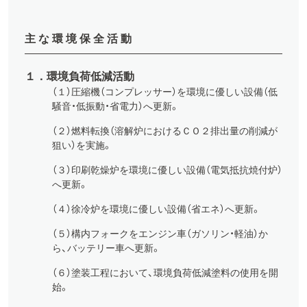
主な環境保全活動
１．環境負荷低減活動
（１）圧縮機（コンプレッサー）を環境に優しい設備（低
騒音・低振動・省電力）へ更新。
（２）燃料転換（溶解炉におけるＣＯ２排出量の削減が
狙い）を実施。
（３）印刷乾燥炉を環境に優しい設備（電気抵抗焼付炉）
へ更新。
（４）徐冷炉を環境に優しい設備（省エネ）へ更新。
（５）構内フォークをエンジン車（ガソリン・軽油）か
ら、バッテリー車へ更新。
（６）塗装工程において、環境負荷低減塗料の使用を開
始。