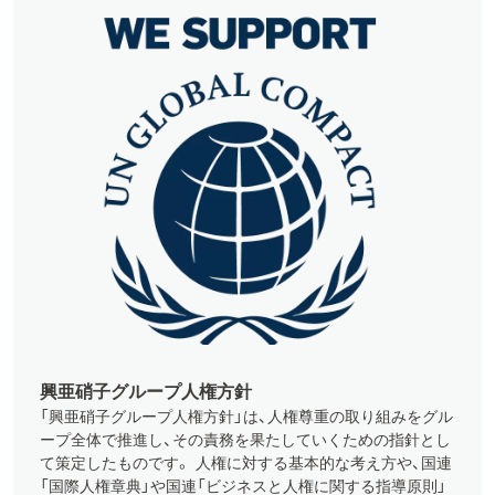
興亜硝子グループ人権方針
「興亜硝子グループ人権方針」は、人権尊重の取り組みをグル
ープ全体で推進し、その責務を果たしていくための指針とし
て策定したものです。 人権に対する基本的な考え方や、国連
「国際人権章典」や国連「ビジネスと人権に関する指導原則」