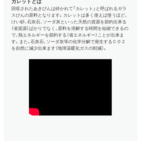
カレットとは
回収されたあきびんは砕かれて「カレット」と呼ばれるガラ
スびんの原料となります。カレットは多く使えば使うほど、
けい砂、石灰石、ソーダ灰といった天然の資源を節約出来る
（省資源）ばかりでなく、原料を溶解する時間を短縮できるの
で、熱エネルギーを節約する（省エネルギー）ことが出来ま
す。また、石灰石、ソーダ灰等の化学分解で発生するＣＯ２
を自然に減少出来ます（地球温暖化ガスの削減）。