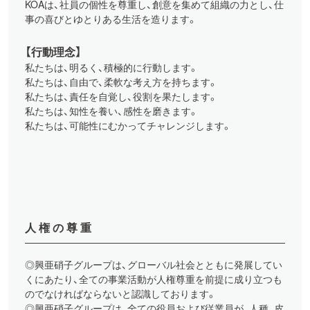
KOAは、社員の個性を尊重し、創意を集めて組織の力とし、仕
事の喜びとゆとりある生活を造ります。
【行動理念】
私たちは、明るく、積極的に行動します。
私たちは、自由で、柔軟な考え方を持ちます。
私たちは、責任を自覚し、役割を果たします。
私たちは、知性を養い、感性を磨きます。
私たちは、可能性にむかってチャレンジします。
人権の尊重
◎興亜硝子グループは、グローバル社会とともに発展してい
くにあたり、全ての事業活動が人権尊重を前提に成り立つも
のでなければならないと認識しております。
◎興亜硝子グループは、全ての役員および従業員が、人種、皮