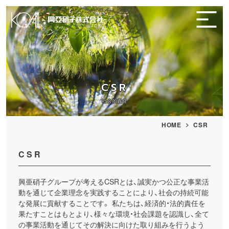
CSR
社会的責任
HOME
CSR
CSR
興亜硝子グループが考えるCSRとは、誠実かつ公正な事業活
動を通じて企業理念を実践することにより、社会の持続可能
な発展に貢献することです。 私たちは、経済的・法的責任を
果たすことはもとより、様々な環境・社会課題を認識し、全て
の事業活動を通じてその解決に向けた取り組みを行うよう