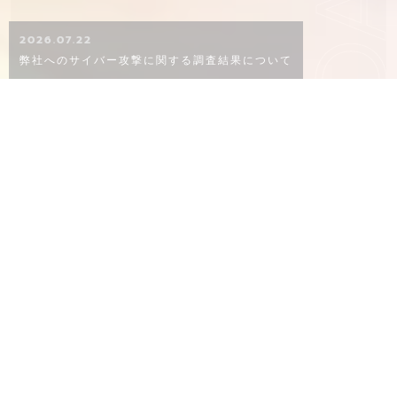
KO
2026.07.22
弊社へのサイバー攻撃に関する調査結果について
CONCEPT
概念
02
06
８０年以上ものあいだ、品質にこだわり