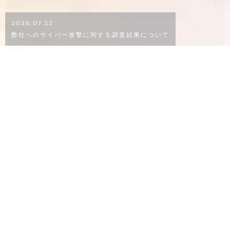
KO
2026.07.22
弊社へのサイバー攻撃に関する調査結果について
CONCEPT
概念
02
06
８０年以上ものあいだ、品質にこだわり