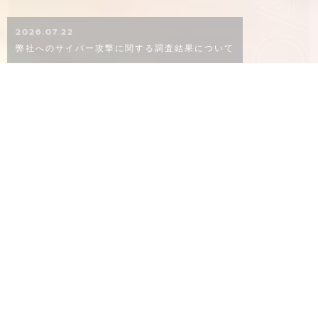
KO
2026.07.22
弊社へのサイバー攻撃に関する調査結果について
CONCEPT
概念
02
06
８０年以上ものあいだ、品質にこだわり