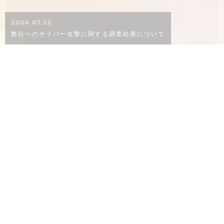
KO
2026.07.22
弊社へのサイバー攻撃に関する調査結果について
CONCEPT
概念
02
06
８０年以上ものあいだ、品質にこだわり