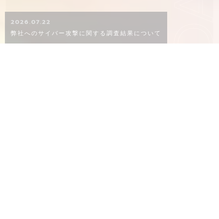
KO
2026.07.22
弊社へのサイバー攻撃に関する調査結果について
CONCEPT
概念
02
06
８０年以上ものあいだ、品質にこだわり