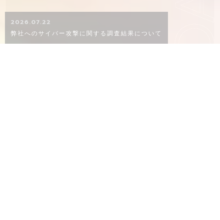
KO
2026.07.22
弊社へのサイバー攻撃に関する調査結果について
CONCEPT
概念
02
06
８０年以上ものあいだ、品質にこだわり