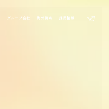
剤
グループ会社
海外拠点
採用情報