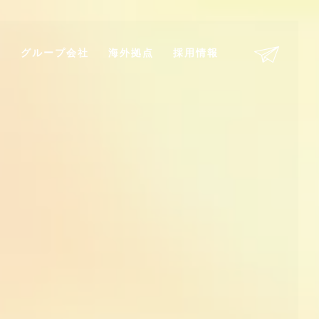
剤
グループ会社
海外拠点
採用情報