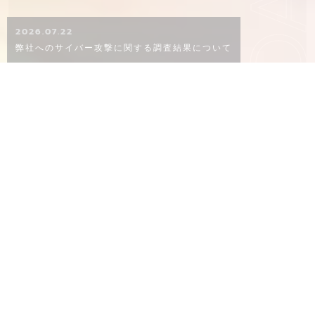
KO
2026.07.22
弊社へのサイバー攻撃に関する調査結果について
CONCEPT
概念
02
06
８０年以上ものあいだ、品質にこだわり