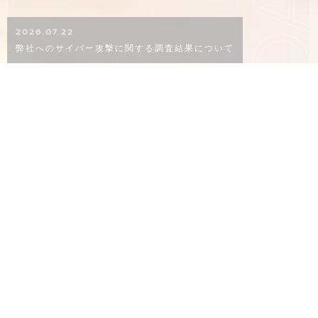
KO
2026.07.22
弊社へのサイバー攻撃に関する調査結果について
CONCEPT
概念
02
06
８０年以上ものあいだ、品質にこだわり