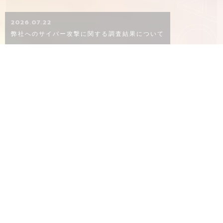
KO
2026.07.22
弊社へのサイバー攻撃に関する調査結果について
CONCEPT
概念
02
06
８０年以上ものあいだ、品質にこだわり